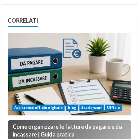
CORRELATI
Assistente ufficio digitale
blog
Scadenzari
Ufficio
Come organizzare le fatture da pagare e da
incassare | Guida pratica