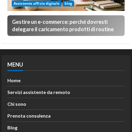
Assistente ufficio digitale
blog
Gestire un e-commerce: perché dovresti
delegare il caricamento prodotti di routine
MENU
Home
Servizi assistente da remoto
Chi sono
Prenota consulenza
Blog