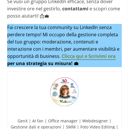
Se vuoi un gruppo LinkedIn efficace, senza dover
investire ore nel gestirlo,
contattami
e scopri come
posso aiutarti! 📩💼
Fai crescere la tua community su LinkedIn senza
perdere tempo! Mi occupo della gestione completa
del tuo gruppo: moderazione, contenuti e
interazione con i membri, per aumentare visibilità e
opportunità di business.
Clicca qui e Scrivimi ora
per una strategia su misura! 💼
GenX | AI fan | Office manager | Webdesigner |
Gestione dati e operazioni | SMM | Foto Video Editing |