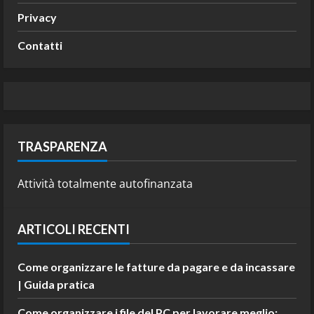
Privacy
Contatti
TRASPARENZA
Attività totalmente autofinanzata
ARTICOLI RECENTI
Come organizzare le fatture da pagare e da incassare
| Guida pratica
Come organizzare i file del PC per lavorare meglio: