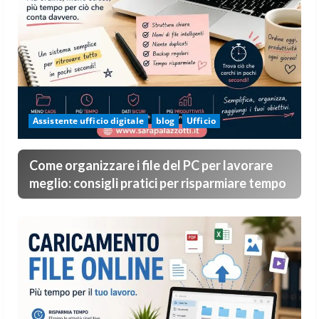
Assistente ufficio digitale
blog
Ufficio
Come organizzare i file del PC per lavorare
meglio: consigli pratici per risparmiare tempo