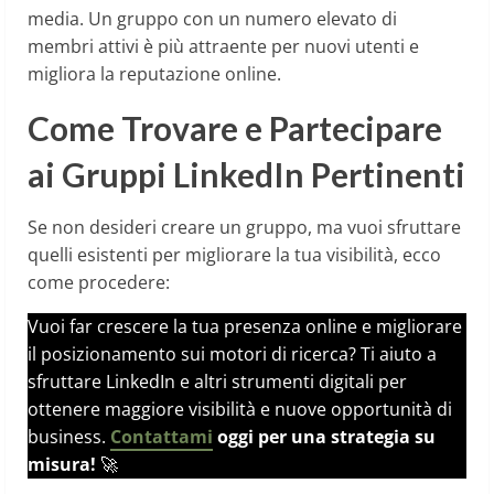
media. Un gruppo con un numero elevato di
membri attivi è più attraente per nuovi utenti e
migliora la reputazione online.
Come Trovare e Partecipare
ai Gruppi LinkedIn Pertinenti
Se non desideri creare un gruppo, ma vuoi sfruttare
quelli esistenti per migliorare la tua visibilità, ecco
come procedere:
Vuoi far crescere la tua presenza online e migliorare
il posizionamento sui motori di ricerca? Ti aiuto a
sfruttare LinkedIn e altri strumenti digitali per
ottenere maggiore visibilità e nuove opportunità di
business.
Contattami
oggi per una strategia su
misura!
🚀