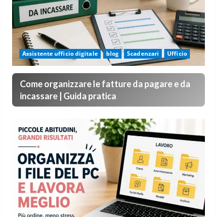
Assistente ufficio digitale
blog
Scadenzari
Ufficio
Come organizzare le fatture da pagare e da
incassare | Guida pratica