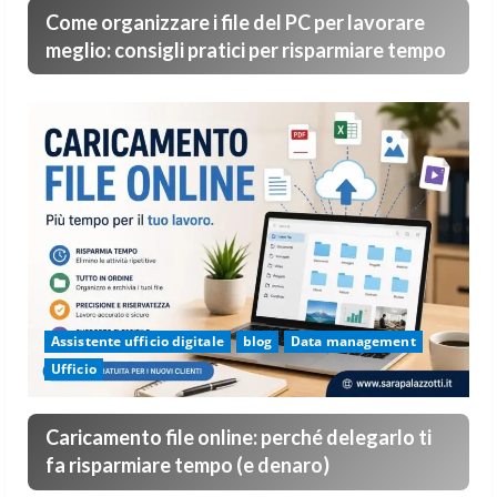
Come organizzare i file del PC per lavorare
meglio: consigli pratici per risparmiare tempo
Assistente ufficio digitale
blog
Data management
Ufficio
Caricamento file online: perché delegarlo ti
fa risparmiare tempo (e denaro)