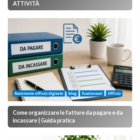
ATTIVITÀ
Assistente ufficio digitale
blog
Scadenzari
Ufficio
Come organizzare le fatture da pagare e da
incassare | Guida pratica