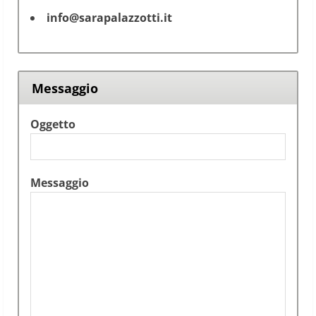
info@sarapalazzotti.it
Messaggio
Oggetto
Messaggio