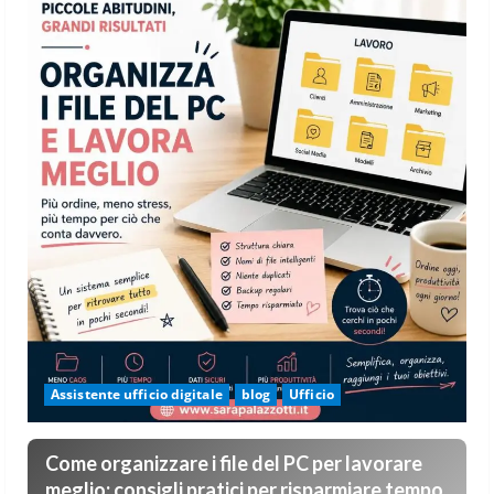
Assistente ufficio digitale
blog
Ufficio
Come organizzare i file del PC per lavorare
meglio: consigli pratici per risparmiare tempo