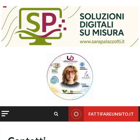
Skip
to
content
FATTIFAREUNSITO.IT