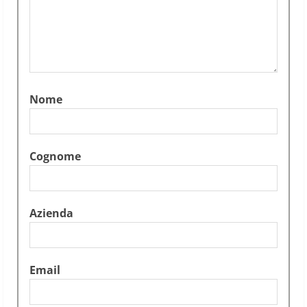
Nome
Cognome
Azienda
Email