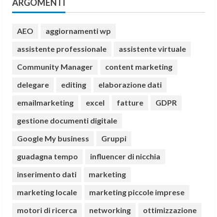
ARGOMENTI
AEO
aggiornamenti wp
assistente professionale
assistente virtuale
Community Manager
content marketing
delegare
editing
elaborazione dati
emailmarketing
excel
fatture
GDPR
gestione documenti digitale
Google My business
Gruppi
guadagna tempo
influencer di nicchia
inserimento dati
marketing
marketing locale
marketing piccole imprese
motori di ricerca
networking
ottimizzazione