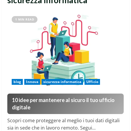
sicurezza informatica
1 MIN READ
blog
Innova
sicurezza informatica
Ufficio
10 idee per mantenere al sicuro il tuo ufficio
digitale
Scopri come proteggere al meglio i tuoi dati digitali
sia in sede che in lavoro remoto. Segui...