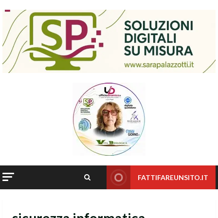
Skip
to
content
FATTIFAREUNSITO.IT