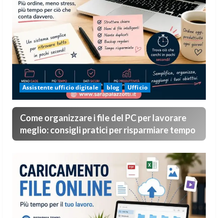
Assistente ufficio digitale
blog
Ufficio
Come organizzare i file del PC per lavorare
meglio: consigli pratici per risparmiare tempo