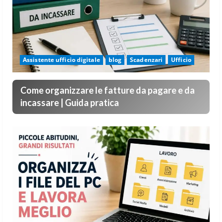
Assistente ufficio digitale
blog
Scadenzari
Ufficio
Come organizzare le fatture da pagare e da
incassare | Guida pratica