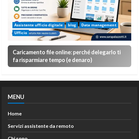
Assistente ufficio digitale
blog
Data management
Ufficio
Caricamento file online: perché delegarlo ti
fa risparmiare tempo (e denaro)
MENU
Home
Servizi assistente da remoto
Chi sono