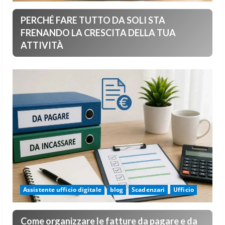
PERCHÉ FARE TUTTO DA SOLI STA
FRENANDO LA CRESCITA DELLA TUA
ATTIVITÀ
Assistente ufficio digitale
blog
Scadenzari
Ufficio
Come organizzare le fatture da pagare e da