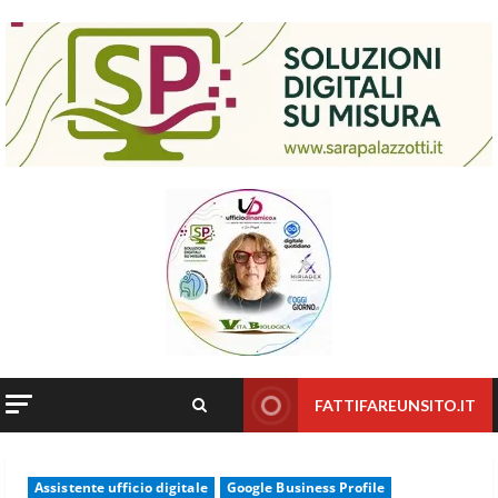
Skip
to
content
FATTIFAREUNSITO.IT
Assistente ufficio digitale
Google Business Profile