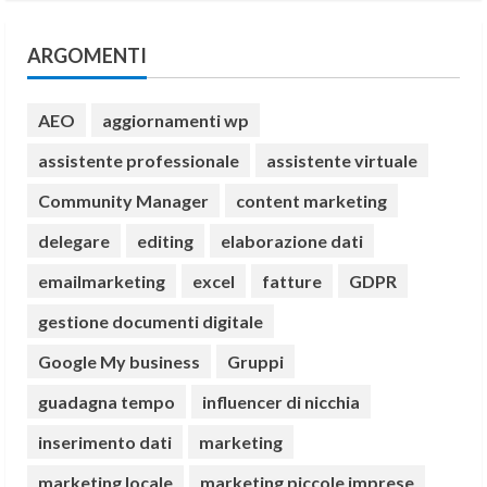
ARGOMENTI
AEO
aggiornamenti wp
assistente professionale
assistente virtuale
Community Manager
content marketing
delegare
editing
elaborazione dati
emailmarketing
excel
fatture
GDPR
gestione documenti digitale
Google My business
Gruppi
guadagna tempo
influencer di nicchia
inserimento dati
marketing
marketing locale
marketing piccole imprese