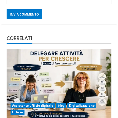
CORRELATI
Assistente ufficio digitale
blog
Digitalizzazione
Ufficio