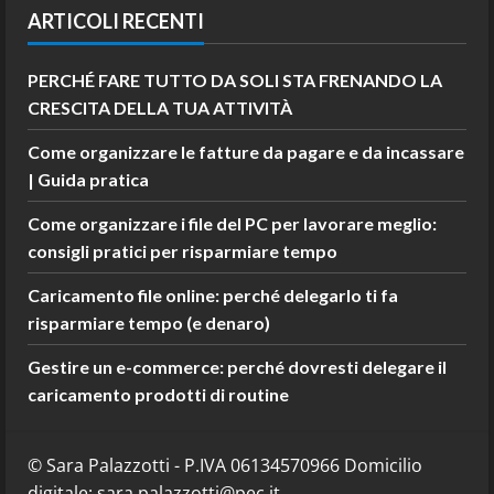
ARTICOLI RECENTI
PERCHÉ FARE TUTTO DA SOLI STA FRENANDO LA
CRESCITA DELLA TUA ATTIVITÀ
Come organizzare le fatture da pagare e da incassare
| Guida pratica
Come organizzare i file del PC per lavorare meglio:
consigli pratici per risparmiare tempo
Caricamento file online: perché delegarlo ti fa
risparmiare tempo (e denaro)
Gestire un e-commerce: perché dovresti delegare il
caricamento prodotti di routine
© Sara Palazzotti - P.IVA 06134570966 Domicilio
digitale: sara.palazzotti@pec.it