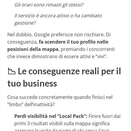
Gli orari sono rimasti gli stessi?
Il servizio è ancora attivo o ha cambiato
gestione?
Nel dubbio, Google preferisce non rischiare. Di
conseguenza,
fa scendere il tuo profilo nelle
posizioni della mappa
, premiando i concorrenti
che invece dimostrano di essere attivi e “vivi”.
📉 Le conseguenze reali per il
tuo business
Cosa succede concretamente quando finisci nel
“limbo” dell’inattività?
Perdi visibilità nel “Local Pack”:
Finire fuori dai
primi 3 risultati visibili sulla mappa significa
azzerare le visite da parte di chi cerca il tuo