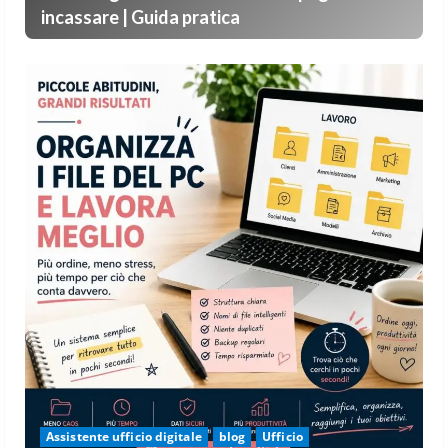
incassare | Guida pratica
Assistente ufficio digitale
blog
Ufficio