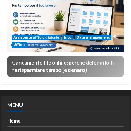
Assistente ufficio digitale
blog
Data management
Ufficio
Caricamento file online: perché delegarlo ti
fa risparmiare tempo (e denaro)
MENU
Home