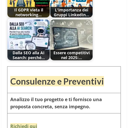
Il GDPR vieta il
L'importanza dei
networking…
Gruppi LinkedIn…
Dalla SEO alla AI
Essere competitivi
Search: perché…
nel 2025:…
Consulenze e Preventivi
Analizzo il tuo progetto e ti fornisco una
proposta concreta, senza impegno.
Richiedi qui