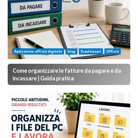
Assistente ufficio digitale
blog
Scadenzari
Ufficio
Come organizzare le fatture da pagare e da
incassare | Guida pratica