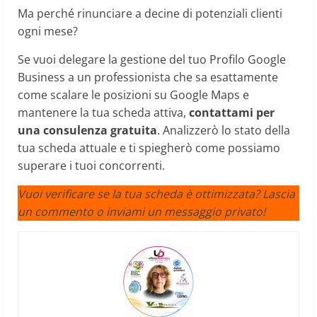
Ma perché rinunciare a decine di potenziali clienti
ogni mese?
Se vuoi delegare la gestione del tuo Profilo Google
Business a un professionista che sa esattamente
come scalare le posizioni su Google Maps e
mantenere la tua scheda attiva,
contattami per
una consulenza gratuita
. Analizzerò lo stato della
tua scheda attuale e ti spiegherò come possiamo
superare i tuoi concorrenti.
Vuoi verificare se la tua scheda è ottimizzata? Lascia
un commento o inviami un messaggio privato!