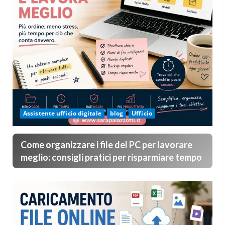
Assistente ufficio digitale
blog
Ufficio
Come organizzare i file del PC per lavorare
meglio: consigli pratici per risparmiare tempo