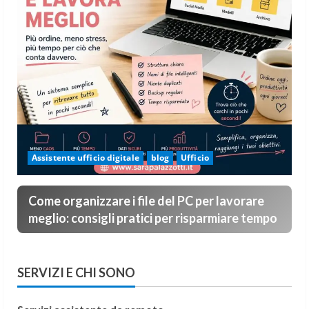
Assistente ufficio digitale
blog
Ufficio
Come organizzare i file del PC per lavorare
meglio: consigli pratici per risparmiare tempo
SERVIZI E CHI SONO