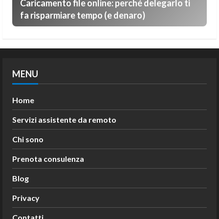
Caricamento file online: perché delegarlo ti
fa risparmiare tempo (e denaro)
MENU
Home
Servizi assistente da remoto
Chi sono
Prenota consulenza
Blog
Privacy
Contatti