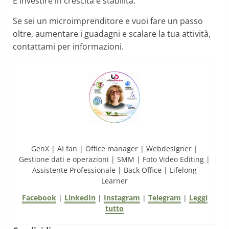
E investire in crescita e stabilità.
Se sei un microimprenditore e vuoi fare un passo
oltre, aumentare i guadagni e scalare la tua attività,
contattami per informazioni.
GenX | AI fan | Office manager | Webdesigner |
Gestione dati e operazioni | SMM | Foto Video Editing |
Assistente Professionale | Back Office | Lifelong
Learner
Facebook
|
LinkedIn
|
Instagram
|
Telegram
|
Leggi
tutto