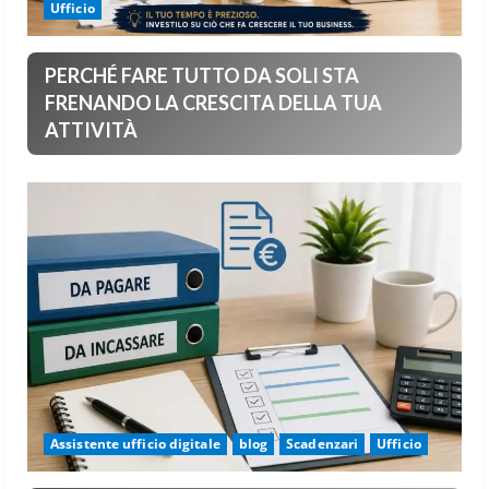
Ufficio
PERCHÉ FARE TUTTO DA SOLI STA
FRENANDO LA CRESCITA DELLA TUA
ATTIVITÀ
Assistente ufficio digitale
blog
Scadenzari
Ufficio