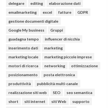
delegare
editing
elaborazione dati
emailmarketing
excel
fatture
GDPR
gestione documenti digitale
Google My business
Gruppi
guadagna tempo
influencer di nicchia
inserimento dati
marketing
marketing locale
marketing piccole imprese
motori di ricerca
networking
ottimizzazione
posizionamento
posta elettronica
produttività
pubblicità multi-canale
realizzazione siti web
SEO
seo semantica
short
siti internet
siti Web
supporto