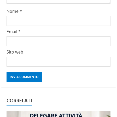
g
Nome
*
Email
*
Sito web
CORRELATI