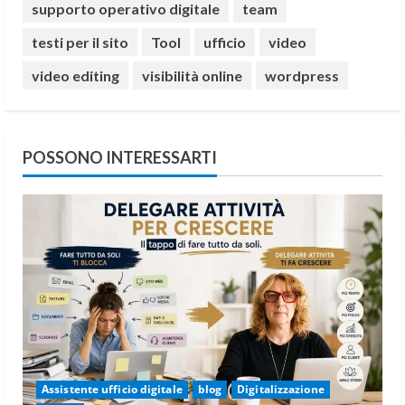
supporto operativo digitale
team
testi per il sito
Tool
ufficio
video
video editing
visibilità online
wordpress
POSSONO INTERESSARTI
Assistente ufficio digitale
blog
Digitalizzazione