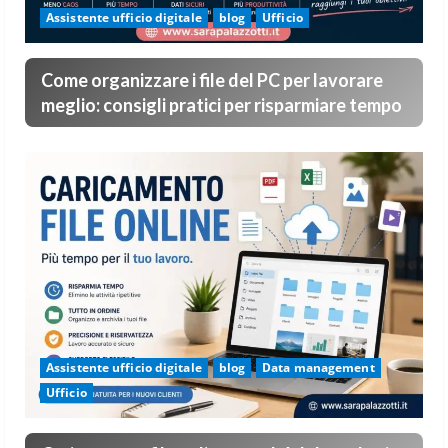
Assistente ufficio digitale
blog
Ufficio
Come organizzare i file del PC per lavorare
meglio: consigli pratici per risparmiare tempo
Assistente ufficio digitale
blog
Data management
Ufficio