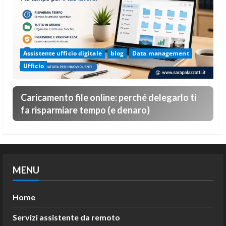
Assistente ufficio digitale
blog
Data management
Ufficio
Caricamento file online: perché delegarlo ti
fa risparmiare tempo (e denaro)
MENU
Home
Servizi assistente da remoto