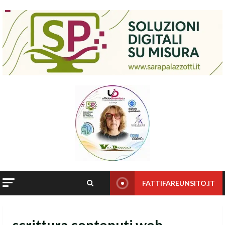
Skip
to
content
FATTIFAREUNSITO.IT