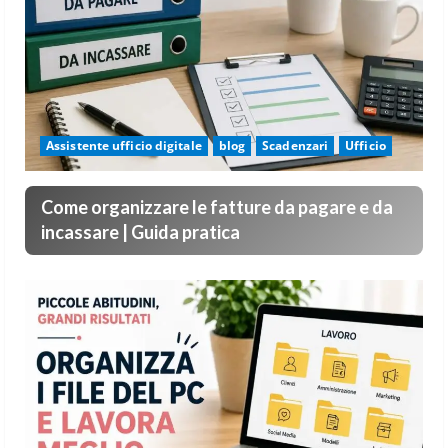
Assistente ufficio digitale
blog
Scadenzari
Ufficio
Come organizzare le fatture da pagare e da
incassare | Guida pratica