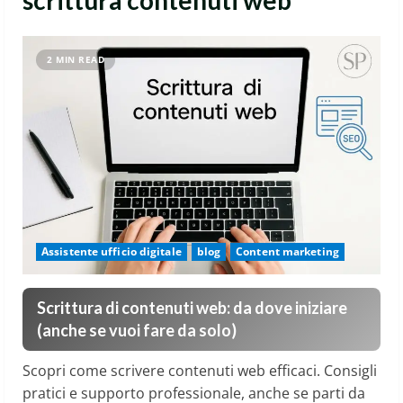
scrittura contenuti web
2 MIN READ
Assistente ufficio digitale
blog
Content marketing
Scrittura di contenuti web: da dove iniziare
(anche se vuoi fare da solo)
Scopri come scrivere contenuti web efficaci. Consigli
pratici e supporto professionale, anche se parti da