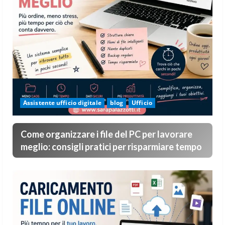
Assistente ufficio digitale
blog
Ufficio
Come organizzare i file del PC per lavorare
meglio: consigli pratici per risparmiare tempo