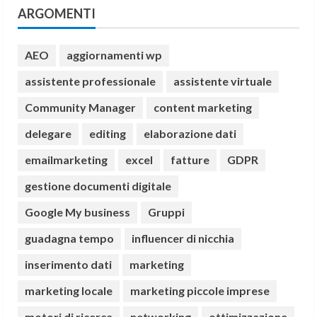
ARGOMENTI
AEO
aggiornamenti wp
assistente professionale
assistente virtuale
Community Manager
content marketing
delegare
editing
elaborazione dati
emailmarketing
excel
fatture
GDPR
gestione documenti digitale
Google My business
Gruppi
guadagna tempo
influencer di nicchia
inserimento dati
marketing
marketing locale
marketing piccole imprese
motori di ricerca
networking
ottimizzazione