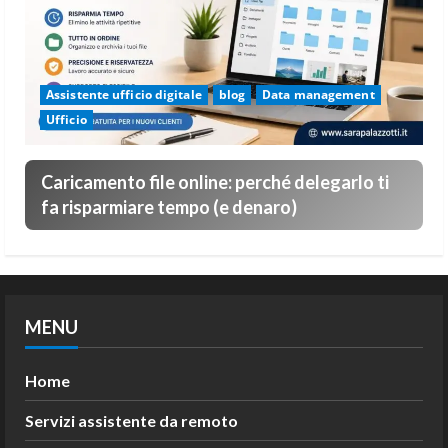
Assistente ufficio digitale
blog
Data management
Ufficio
Caricamento file online: perché delegarlo ti
fa risparmiare tempo (e denaro)
MENU
Home
Servizi assistente da remoto