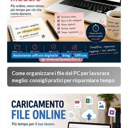
Assistente ufficio digitale
blog
Ufficio
Come organizzare i file del PC per lavorare
meglio: consigli pratici per risparmiare tempo